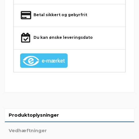
Betal sikkert og gebyrfrit
Du kan ønske leveringsdato
Produktoplysninger
Vedhæftninger