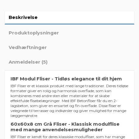
Beskrivelse
Produktoplysninger
Vedhæftninger
Anmeldelser (5)
IBF Modul Fliser - Tidløs elegance til dit hjem
IBF Fliser er et klassisk produkt med lange traditioner. Deres tidløse
formater giver en rolig og harmonisk overflade, som kan
kombineres med andre sten eller materialer for at skabe
effektfulde flisebelægninger. Med IBF Betonfliser får du en 2-
lagsbeton, som giver en ensartet og fin overflade. Disse fliser er
velegnede til terrasser og indkørsler og giver mulighed for mange
læggemønstre.
60x60x8 cm Grå Fliser - Klassisk modulflise
med mange anvendelsesmuligheder
IBF Fliser er kendt for deres klassiske modulfliser, som har mange