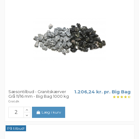
Sæsontilbud - Granitskærver
1.206,24 kr. pr. Big Bag
Grå 11/16 mm - Big Bag 1000 kg
Grat.dk
Læg i kurv
På tilbud!