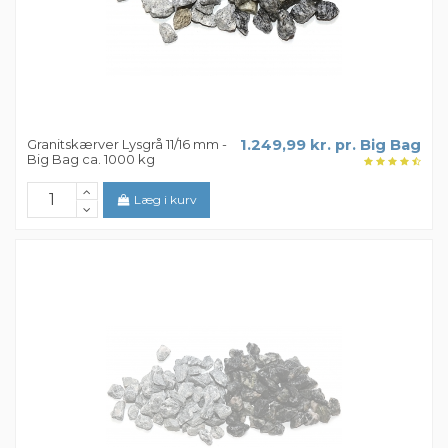
Granitskærver Lysgrå 11/16 mm -
1.249,99 kr. pr. Big Bag
Big Bag ca. 1000 kg
Læg i kurv