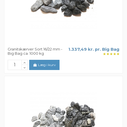
Granitskærver Sort 16/22 mm -
1.337,49 kr. pr. Big Bag
Big Bag ca. 1000 kg
Læg i kurv