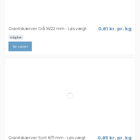
Granitskærver Grå 11/16 mm - Løs vægt
0,79 kr. pr. kg
Udgået
Se varen
Granitskærver Grå 16/22 mm - Løs vægt
0,81 kr. pr. kg