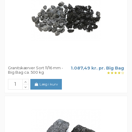
Granitskærver Sort 11/16 mm -
1.087,49 kr. pr. Big Bag
Big Bag ca. 500 kg
Læg i kurv