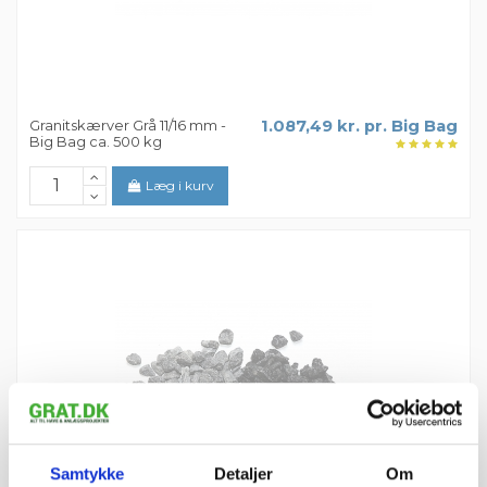
Granitskærver Grå 11/16 mm -
1.087,49 kr. pr. Big Bag
Big Bag ca. 500 kg
Læg i kurv
Samtykke
Detaljer
Om