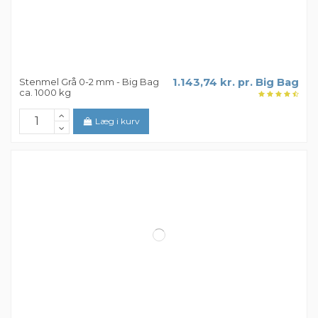
Læg i kurv
Stenmel Grå 0-2 mm - Big Bag
1.143,74 kr. pr. Big Bag
ca. 1000 kg
Læg i kurv