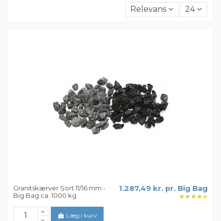
Relevans
24
Granitskærver Sort 11/16 mm -
1.287,49 kr. pr. Big Bag
Big Bag ca. 1000 kg
Læg i kurv