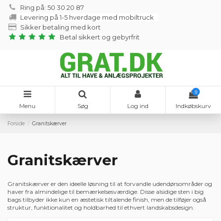
Ring på: 50 30 20 87
Levering på 1-5 hverdage med mobiltruck
Sikker betaling med kort
Betal sikkert og gebyrfrit
0
Menu
Søg
Log ind
Indkøbskurv
Forside
Granitskærver
Granitskærver
Granitskærver er den ideelle løsning til at forvandle udendørsområder og
haver fra almindelige til bemærkelsesværdige. Disse alsidige sten i big
bags tilbyder ikke kun en æstetisk tiltalende finish, men de tilføjer også
struktur, funktionalitet og holdbarhed til ethvert landskabsdesign.