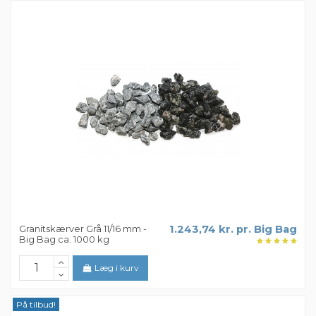
Granitskærver Grå 11/16 mm -
1.243,74 kr. pr. Big Bag
Big Bag ca. 1000 kg
Læg i kurv
På tilbud!