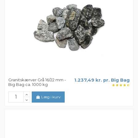
Granitskærver Grå 16/22 mm -
1.237,49 kr. pr. Big Bag
Big Bag ca. 1000 kg
Læg i kurv