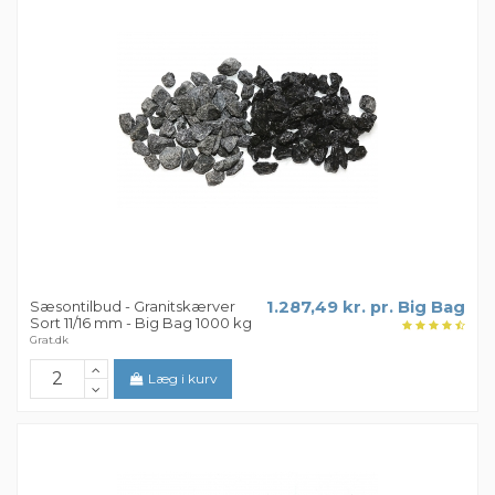
Sæsontilbud - Granitskærver
1.287,49 kr. pr. Big Bag
Sort 11/16 mm - Big Bag 1000 kg
Grat.dk
Læg i kurv