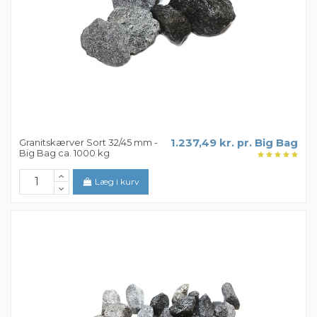
Granitskærver Sort 32/45 mm -
1.237,49 kr. pr. Big Bag
Big Bag ca. 1000 kg
Læg i kurv