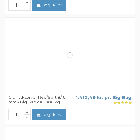
Granitskærver Sort 32/45 mm -
1.112,49 kr. pr. Big Bag
Big Bag ca. 500 kg
Læg i kurv