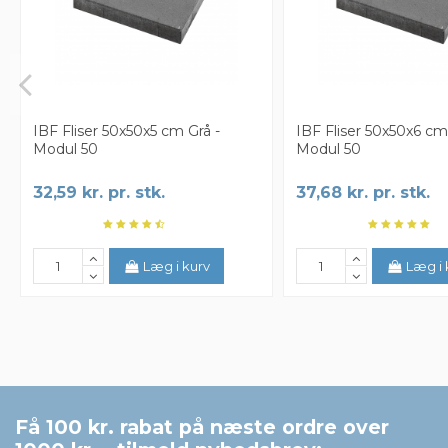
IBF Fliser 50x50x5 cm Grå -
IBF Fliser 50x50x6 cm
Modul 50
Modul 50
32,59 kr. pr. stk.
37,68 kr. pr. stk.
Læg i kurv
Læg i 
Få 100 kr. rabat på næste ordre over