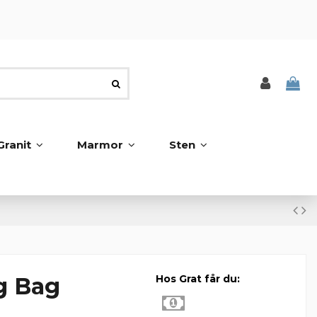
Granit
Marmor
Sten
g Bag
Hos Grat får du: