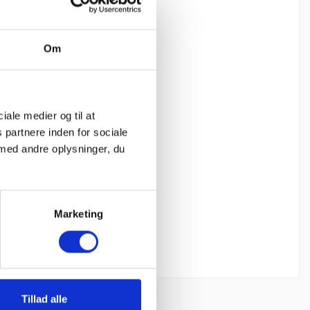
Om
ciale medier og til at
 partnere inden for sociale
med andre oplysninger, du
Marketing
Tillad alle