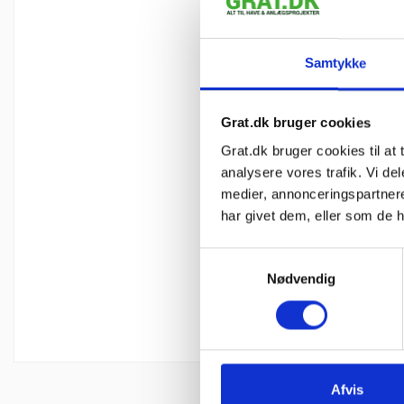
Samtykke
Grat.dk bruger cookies
Grat.dk bruger cookies til at t
analysere vores trafik. Vi d
medier, annonceringspartner
har givet dem, eller som de h
Samtykkevalg
Nødvendig
Afvis