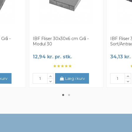
 Grå -
IBF Fliser 30x30x6 cm Grå -
IBF Fliser
Modul 30
Sort/Antra
12,94 kr. pr. stk.
34,13 kr. 
kurv
Læg i kurv