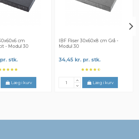
 30x60x6 cm
IBF Fliser 30x60x8 cm Grå -
cit - Modul 30
Modul 30
pr. stk.
34,45 kr. pr. stk.
Læg i kurv
Læg i kurv