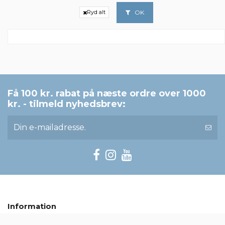
OK
Ryd alt
Få 100 kr. rabat på næste ordre over 1000
kr. - tilmeld nyhedsbrev:
Information