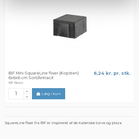
IBF Mini SquareLine fliser (Kopsten)
6,24 kr. pr. stk.
6x6x6 cm Sort/Antracit
IBF Beton
Læg i kurv
SquareLine fliser fra IBF er inspireret af de italienske torve og plaza