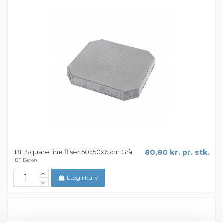
IBF SquareLine fliser 50x50x6 cm Grå
80,80 kr. pr. stk.
IBF Beton
Læg i kurv