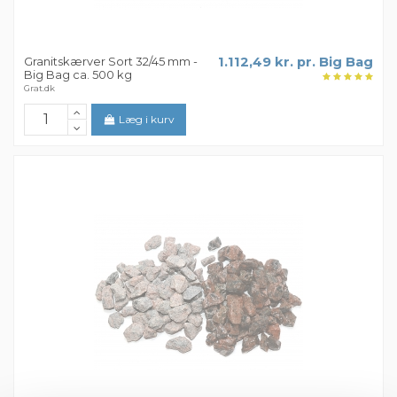
Granitskærver Sort 32/45 mm -
1.112,49 kr. pr. Big Bag
Big Bag ca. 500 kg
Grat.dk
Læg i kurv