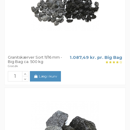
Granitskærver Sort 11/16 mm -
1.087,49 kr. pr. Big Bag
Big Bag ca. 500 kg
Grat.dk
Læg i kurv