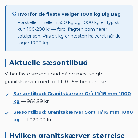
Stenmel Grå 0-2
829,99 kr
914,99 kr
mm
Stenmel Sort 0-
829,99 kr
929,99 kr
2 mm
Hvorfor de fleste vælger 1000 kg Big Bag
Forskellen mellem 500 kg og 1000 kg er typisk
kun 100-200 kr — fordi fragten dominerer
totalprisen. Pris pr. kg er næsten halveret når du
tager 1000 kg.
Aktuelle sæsontilbud
Vi har faste sæsontilbud på de mest solgte
granitskærver med op til 10-15% besparelse:
Sæsontilbud: Granitskærver Grå 11/16 mm 1000