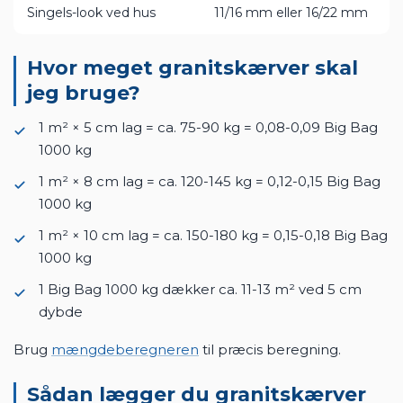
Dræn omkring
16/22 mm eller 32/45 mm
fundament
Komprimerede fuger
Stenmel 0-2 mm
Singels-look ved hus
11/16 mm eller 16/22 mm
Hvor meget granitskærver skal
jeg bruge?
1 m² × 5 cm lag = ca. 75-90 kg = 0,08-0,09 Big Bag
1000 kg
1 m² × 8 cm lag = ca. 120-145 kg = 0,12-0,15 Big Bag
1000 kg
1 m² × 10 cm lag = ca. 150-180 kg = 0,15-0,18 Big Bag
1000 kg