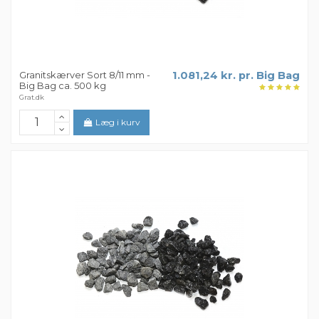
Granitskærver Sort 8/11 mm -
1.081,24 kr. pr. Big Bag
Big Bag ca. 500 kg
Grat.dk
Læg i kurv