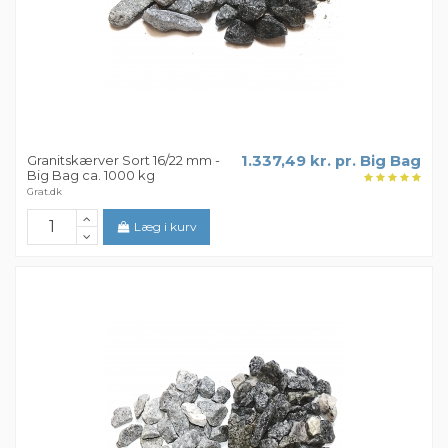
Granitskærver Sort 16/22 mm -
1.337,49 kr. pr. Big Bag
Big Bag ca. 1000 kg
Grat.dk
Læg i kurv