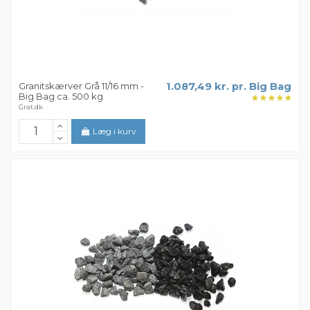
Granitskærver Grå 11/16 mm -
1.087,49 kr. pr. Big Bag
Big Bag ca. 500 kg
Grat.dk
Læg i kurv