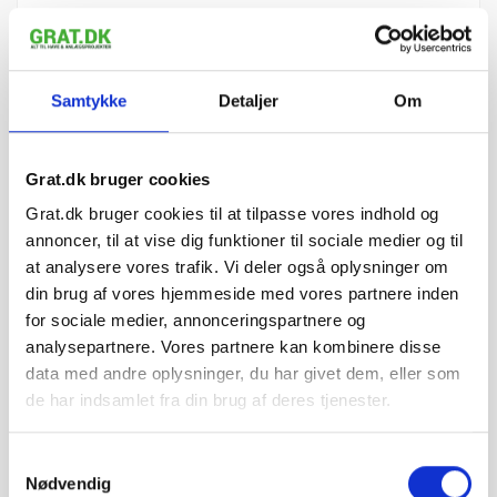
Granitskærver Rød/Sort 8/16
1.412,49 kr. pr. Big Bag
mm - Big Bag ca. 1000 kg
Grat.dk
Samtykke
Detaljer
Om
Læg i kurv
Grat.dk bruger cookies
Grat.dk bruger cookies til at tilpasse vores indhold og
annoncer, til at vise dig funktioner til sociale medier og til
at analysere vores trafik. Vi deler også oplysninger om
din brug af vores hjemmeside med vores partnere inden
for sociale medier, annonceringspartnere og
analysepartnere. Vores partnere kan kombinere disse
data med andre oplysninger, du har givet dem, eller som
de har indsamlet fra din brug af deres tjenester.
Samtykkevalg
Nødvendig