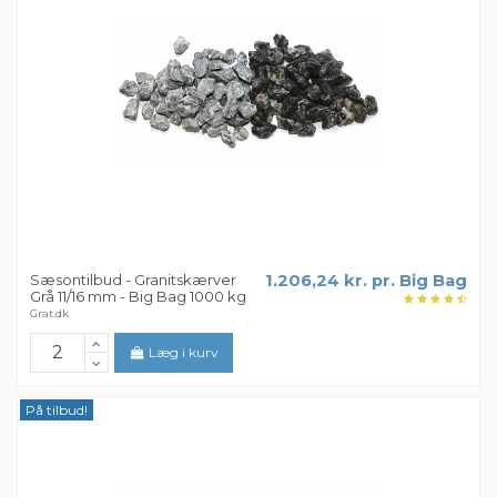
Sæsontilbud - Granitskærver
1.206,24 kr. pr. Big Bag
Grå 11/16 mm - Big Bag 1000 kg
Grat.dk
Læg i kurv
På tilbud!