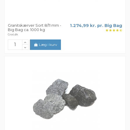
Granitskærver Sort 8/11 mm -
1.274,99 kr. pr. Big Bag
Big Bag ca. 1000 kg
Grat.dk
Læg i kurv