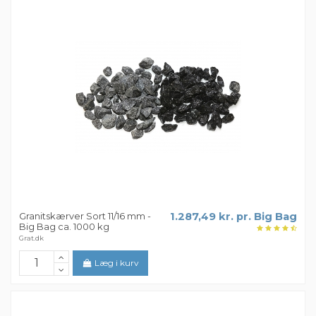
Granitskærver Sort 11/16 mm -
1.287,49 kr. pr. Big Bag
Big Bag ca. 1000 kg
Grat.dk
Læg i kurv