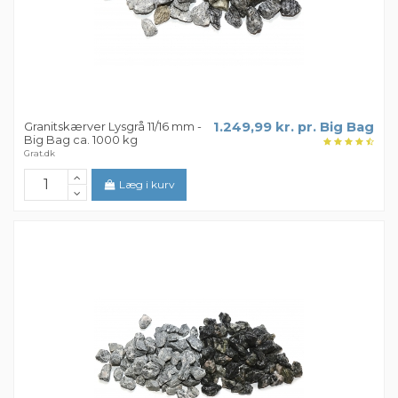
Granitskærver Lysgrå 11/16 mm -
1.249,99 kr. pr. Big Bag
Big Bag ca. 1000 kg
Grat.dk
Læg i kurv