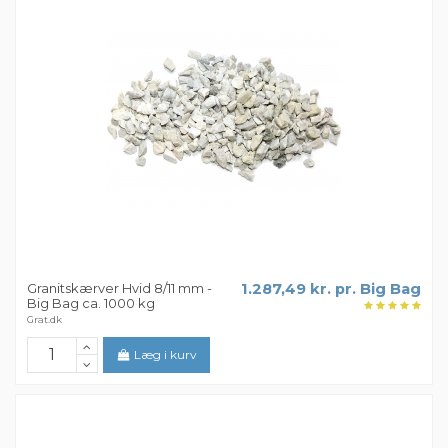
Granitskærver Hvid 8/11 mm -
1.287,49 kr. pr. Big Bag
Big Bag ca. 1000 kg
Grat.dk
Læg i kurv