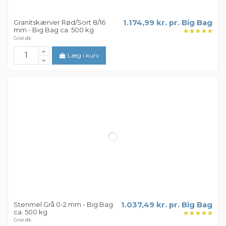
Granitskærver Rød/Sort 8/16
1.174,99 kr. pr. Big Bag
mm - Big Bag ca. 500 kg
Grat.dk
Læg i kurv