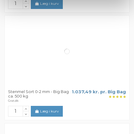
Læg i kurv
Stenmel Sort 0-2 mm - Big Bag
1.037,49 kr. pr. Big Bag
ca. 500 kg
Grat.dk
Læg i kurv