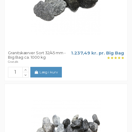
Granitskærver Sort 32/45 mm -
1.237,49 kr. pr. Big Bag
Big Bag ca. 1000 kg
Grat.dk
Læg i kurv