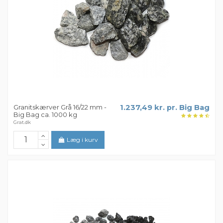
Granitskærver Grå 16/22 mm -
1.237,49 kr. pr. Big Bag
Big Bag ca. 1000 kg
Grat.dk
Læg i kurv