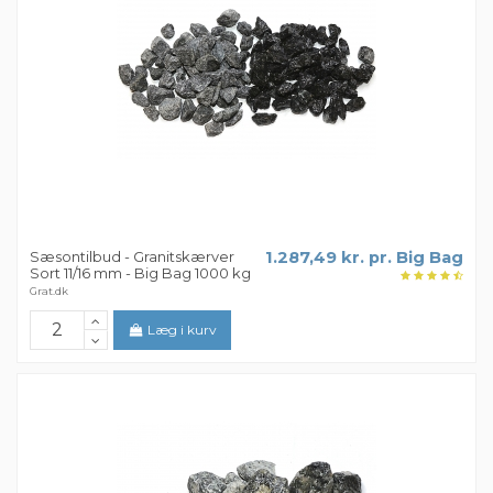
Sæsontilbud - Granitskærver
1.287,49 kr. pr. Big Bag
Sort 11/16 mm - Big Bag 1000 kg
Grat.dk
Læg i kurv