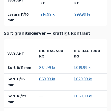
Lysgrå granitskærver — lyst og dekorativt
BIG BAG 500
BIG BAG 1000
VARIANT
KG
KG
Lysgrå 11/16
914,99 kr
999,99 kr
mm
Sort granitskærver — kraftigt kontrast
BIG BAG 500
BIG BAG 1000
VARIANT
KG
KG
Sort 8/11 mm
864,99 kr
1.019,99 kr