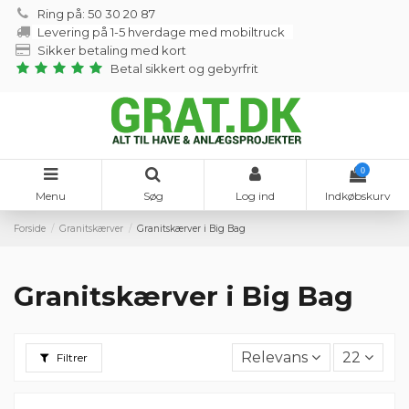
Ring på: 50 30 20 87
Levering på 1-5 hverdage med mobiltruck
Sikker betaling med kort
Betal sikkert og gebyrfrit
0
Menu
Søg
Log ind
Indkøbskurv
Forside
Granitskærver
Granitskærver i Big Bag
Granitskærver i Big Bag
Relevans
22
Filtrer