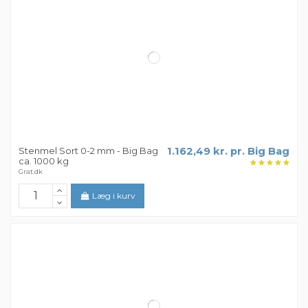
Stenmel Sort 0-2 mm - Big Bag
1.162,49 kr. pr. Big Bag
ca. 1000 kg
Grat.dk
Læg i kurv