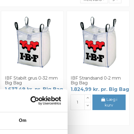
IBF Stabilt grus 0-32 mm
IBF Strandsand 0-2 mm
Big Bag
Big Bag
1.637,49 kr. pr. Big Bag
1.824,99 kr. pr. Big Bag
Læg i
Læg i
kurv
kurv
Om