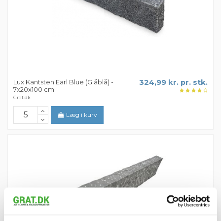
Lux Kantsten Earl Blue (Glåblå) -
324,99 kr. pr. stk.
7x20x100 cm
Grat.dk
Læg i kurv