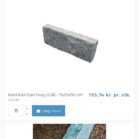
Kantsten Earl Grey (Grå) - 7x20x50 cm
193,74 kr. pr. stk.
Grat.dk
Læg i kurv