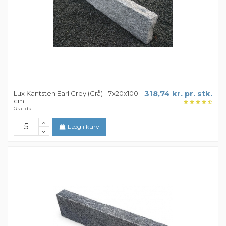
Lux Kantsten Earl Grey (Grå) - 7x20x100
318,74 kr. pr. stk.
cm
Grat.dk
Læg i kurv