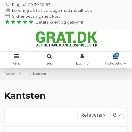
Ring på: 50 30 20 87
Levering på 1-5 hverdage med mobiltruck
Sikker betaling med kort
Betal sikkert og gebyrfrit
0
Menu
Søg
Log ind
Indkøbskurv
Forside
Granit
Kantsten
Kantsten
Relevans
8