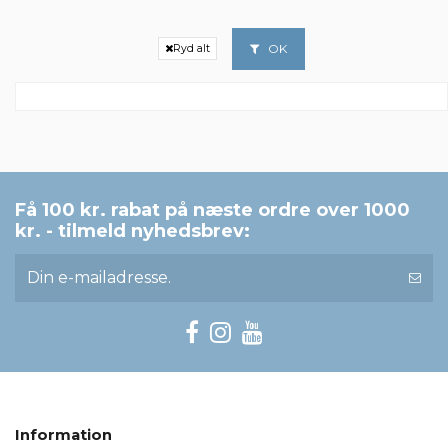
OK
Ryd alt
Få 100 kr. rabat på næste ordre over 1000
kr. - tilmeld nyhedsbrev:
Information