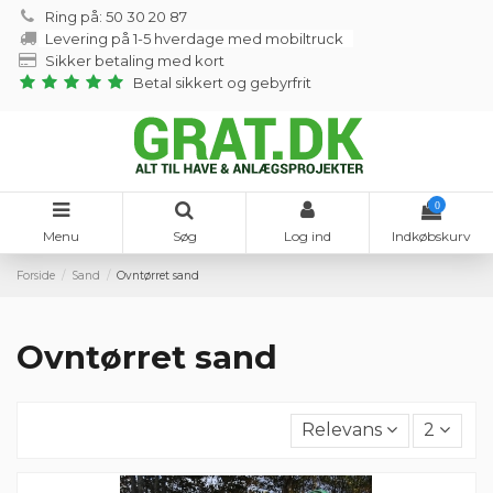
Ring på: 50 30 20 87
Levering på 1-5 hverdage med mobiltruck
Sikker betaling med kort
Betal sikkert og gebyrfrit
0
Menu
Søg
Log ind
Indkøbskurv
Forside
Sand
Ovntørret sand
Ovntørret sand
Relevans
2