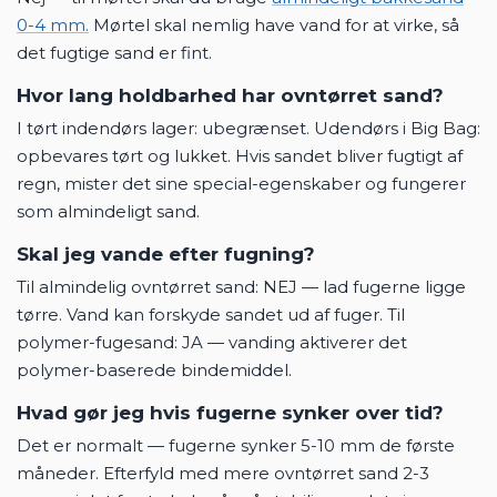
0-4 mm.
Mørtel skal nemlig have vand for at virke, så
det fugtige sand er fint.
Hvor lang holdbarhed har ovntørret sand?
I tørt indendørs lager: ubegrænset. Udendørs i Big Bag:
opbevares tørt og lukket. Hvis sandet bliver fugtigt af
regn, mister det sine special-egenskaber og fungerer
som almindeligt sand.
Skal jeg vande efter fugning?
Til almindelig ovntørret sand: NEJ — lad fugerne ligge
tørre. Vand kan forskyde sandet ud af fuger. Til
polymer-fugesand: JA — vanding aktiverer det
polymer-baserede bindemiddel.
Hvad gør jeg hvis fugerne synker over tid?
Det er normalt — fugerne synker 5-10 mm de første
måneder. Efterfyld med mere ovntørret sand 2-3