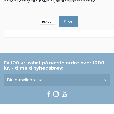
gange i det første halve år, så stabiliserer det sig.
OK
Ryd alt
Få 100 kr. rabat på næste ordre over 1000
kr. - tilmeld nyhedsbrev: