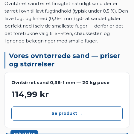
Ovntørret sand er et finsigtet naturligt sand der er
tørret i ovn til lavt fugtindhold (typisk under 0,5 %). Den
lave fugt og finhed (0,36-1 mm) gør at sandet glider
perfekt ned i selv de smalleste fuger — derfor er det
det foretrukne valg til SF-sten, chaussesten og
lignende belægninger med smalle fuger.
Vores ovntørrede sand — priser
og størrelser
Ovntørret sand 0,36-1 mm — 20 kg pose
114,99 kr
Se produkt →