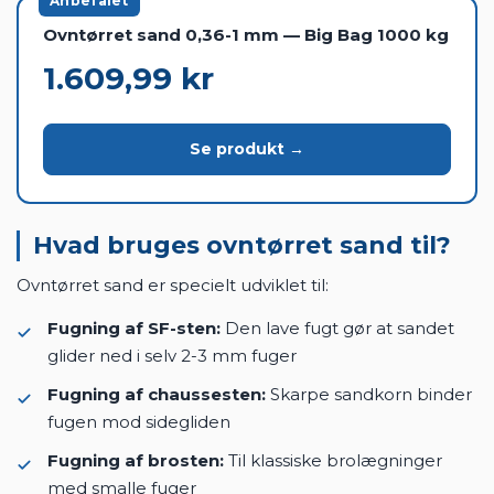
Anbefalet
Ovntørret sand 0,36-1 mm — Big Bag 1000 kg
1.609,99 kr
Se produkt →
Hvad bruges ovntørret sand til?
Ovntørret sand er specielt udviklet til:
Fugning af SF-sten:
Den lave fugt gør at sandet
glider ned i selv 2-3 mm fuger
Fugning af chaussesten:
Skarpe sandkorn binder
fugen mod sidegliden
Fugning af brosten:
Til klassiske brolægninger
med smalle fuger