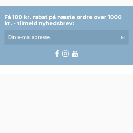
Få 100 kr. rabat på næste ordre over 1000
kr. - tilmeld nyhedsbrev:
Information
Min konto
Kontakt os