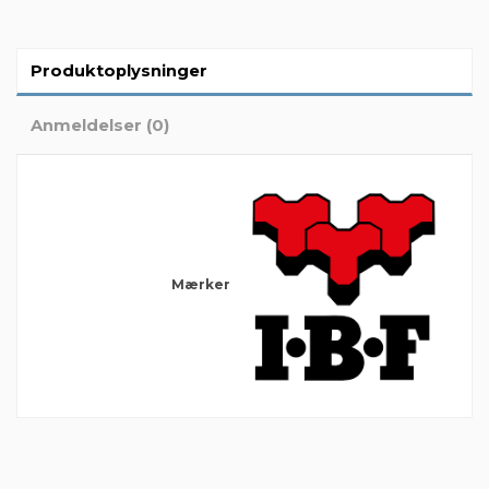
Produktoplysninger
Anmeldelser (0)
Mærker
Der er ingen anmeldelser endnu