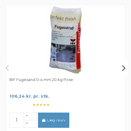
IBF Fugesand 0-4 mm 20 kg Pose
106,24 kr. pr. stk.
Læg i kurv