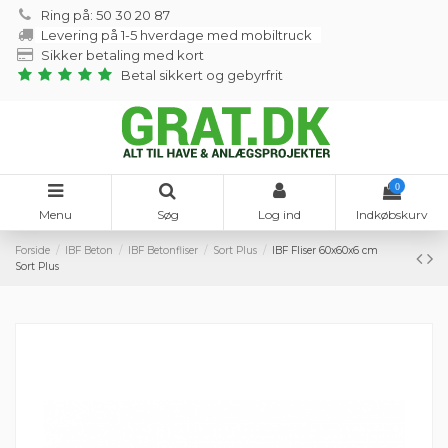
Ring på: 50 30 20 87
Levering på 1-5 hverdage med mobiltruck
Sikker betaling med kort
Betal sikkert og gebyrfrit
0
Menu
Søg
Log ind
Indkøbskurv
Forside
IBF Beton
IBF Betonfliser
Sort Plus
IBF Fliser 60x60x6 cm
Sort Plus