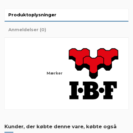
Produktoplysninger
Anmeldelser (0)
Mærker
Der er ingen anmeldelser endnu
Kunder, der købte denne vare, købte også