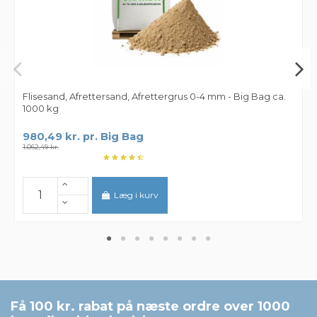
Flisesand, Afrettersand, Afrettergrus 0-4 mm - Big Bag ca.
1000 kg
980,49 kr. pr. Big Bag
1.062,49 kr.
Læg i kurv
Få 100 kr. rabat på næste ordre over 1000