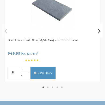
Granitfliser Earl Blue (Mørk Grå) - 30 x 60 x 3 cm
649,99 kr. pr. m²
Læg i kurv