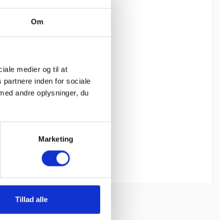
Om
ciale medier og til at
 partnere inden for sociale
med andre oplysninger, du
Marketing
uck.
Tillad alle