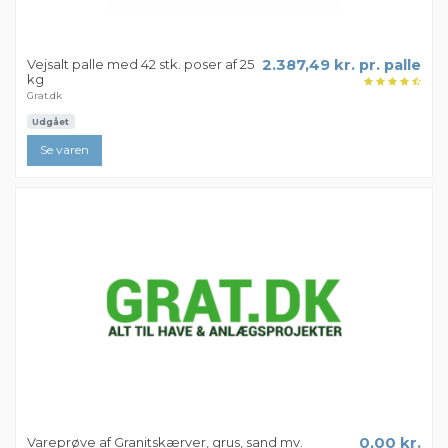
Vejsalt palle med 42 stk. poser af 25
2.387,49 kr. pr. palle
kg
Grat.dk
Udgået
Se varen
Vareprøve af Granitskærver, grus, sand mv.
0,00 kr.