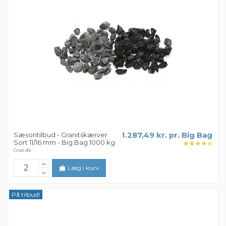
Sæsontilbud - Granitskærver
1.287,49 kr. pr. Big Bag
Sort 11/16 mm - Big Bag 1000 kg
Grat.dk
Læg i kurv
På tilbud!