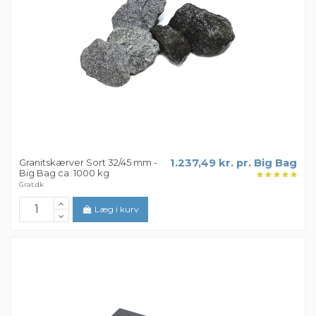
Granitskærver Sort 32/45 mm -
1.237,49 kr. pr. Big Bag
Big Bag ca. 1000 kg
Grat.dk
Læg i kurv