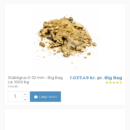
Stabilgrus 0-32 mm - Big Bag
1.037,49 kr. pr. Big Bag
ca. 1000 kg
Grat.dk
Læg i kurv