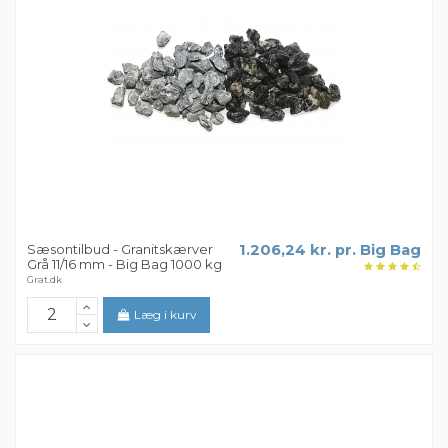
Sæsontilbud - Granitskærver
1.206,24 kr. pr. Big Bag
Grå 11/16 mm - Big Bag 1000 kg
Grat.dk
Læg i kurv