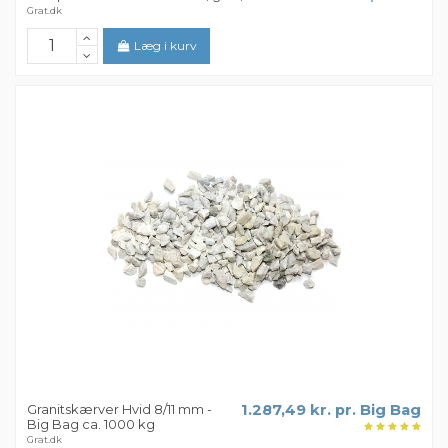
Grat.dk
Læg i kurv
Granitskærver Hvid 8/11 mm -
1.287,49 kr. pr. Big Bag
Big Bag ca. 1000 kg
Grat.dk