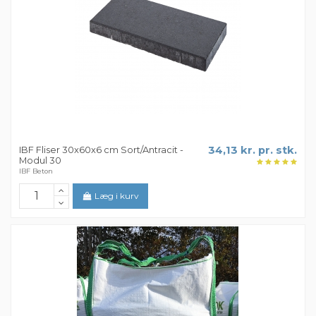
IBF Fliser 30x60x6 cm Sort/Antracit -
34,13 kr. pr. stk.
Modul 30
IBF Beton
Læg i kurv