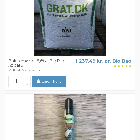
Bakkemørtel 6,6% - Big Bag
1.237,49 kr. pr. Big Bag
500 liter
Midtjysk Mørtelfabrik
Læg i kurv