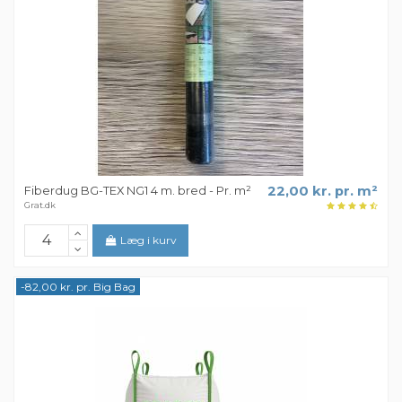
Fiberdug BG-TEX NG1 4 m. bred - Pr. m²
22,00 kr. pr. m²
Grat.dk
Læg i kurv
-82,00 kr. pr. Big Bag