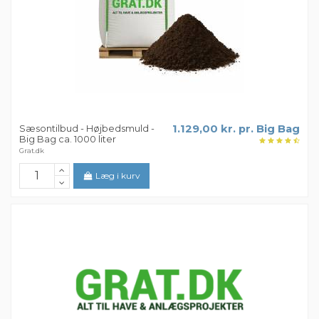
Sæsontilbud - Højbedsmuld -
1.129,00 kr. pr. Big Bag
Big Bag ca. 1000 liter
Grat.dk
Læg i kurv