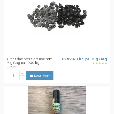
Granitskærver Sort 11/16 mm -
1.287,49 kr. pr. Big Bag
Big Bag ca. 1000 kg
Grat.dk
Læg i kurv