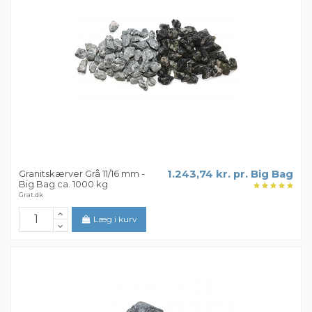
Granitskærver Grå 11/16 mm -
1.243,74 kr. pr. Big Bag
Big Bag ca. 1000 kg
Grat.dk
Læg i kurv