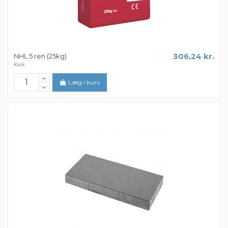
NHL 5 ren (25kg)
306,24 kr.
Kalk
Læg i kurv