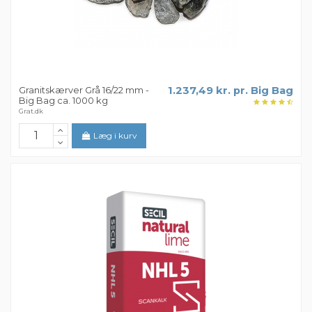
Granitskærver Grå 16/22 mm -
1.237,49 kr. pr. Big Bag
Big Bag ca. 1000 kg
Grat.dk
Læg i kurv