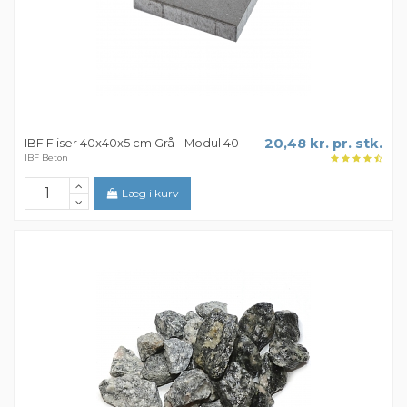
IBF Fliser 40x40x5 cm Grå - Modul 40
20,48 kr. pr. stk.
IBF Beton
Læg i kurv