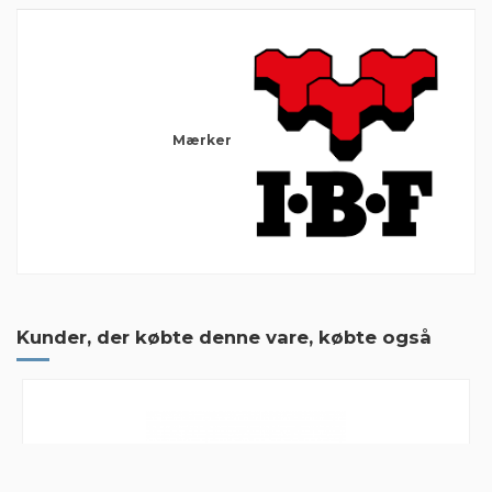
Mærker
Der er ingen anmeldelser endnu
Kunder, der købte denne vare, købte også