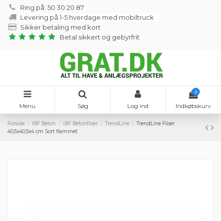
Ring på: 50 30 20 87
Levering på 1-5 hverdage med mobiltruck
Sikker betaling med kort
Betal sikkert og gebyrfrit
0
Menu
Søg
Log ind
Indkøbskurv
Forside
IBF Beton
IBF Betonfliser
TrendLine
TrendLine Fliser
40,5x40,5x4 cm Sort flammet