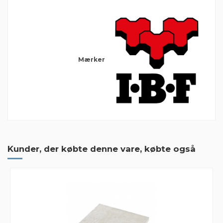
Mærker
1 Anmeldelse
Fremragende service og lev.
Kunder, der købte denne vare, købte også
Fremragende service og lev. inden for 3 dage. Kan anbefales
By
Martin
on
2020-12-09