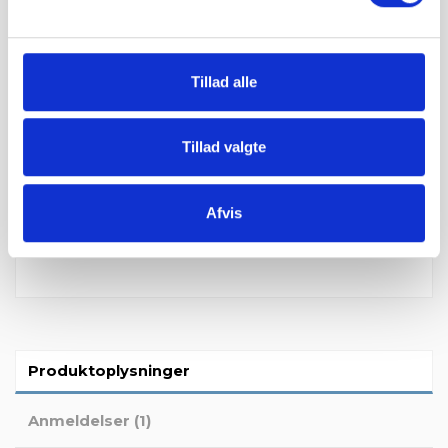
Betal sikkert og gebyrfrit
Tillad alle
Du kan ønske leveringsdato
Tillad valgte
Afvis
Produktoplysninger
Anmeldelser (1)