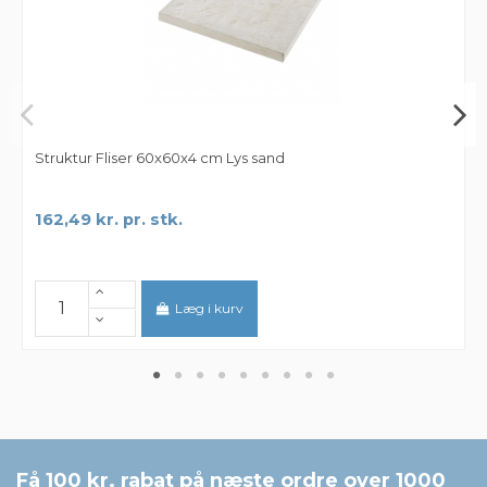
Struktur Fliser 60x60x4 cm Lys sand
162,49 kr. pr. stk.
Læg i kurv
Få 100 kr. rabat på næste ordre over 1000