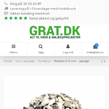
Ring på: 50 30 20 87
Levering på 1-5 hverdage med mobiltruck
Sikker betaling med kort
Betal sikkert og gebyrfrit
0
Menu
Søg
Log ind
Indkøbskurv
Forside
Grus i big bags
Pyntegrus
Perlesten 6-12 mm - Løsvægt