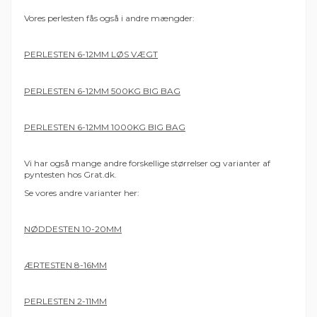
Vores perlesten fås også i andre mængder:
PERLESTEN 6-12MM LØS VÆGT
PERLESTEN 6-12MM 500KG BIG BAG
PERLESTEN 6-12MM 1000KG BIG BAG
Vi har også mange andre forskellige størrelser og varianter af
pyntesten hos Grat.dk.
Se vores andre varianter her:
NØDDESTEN 10-20MM
ÆRTESTEN 8-16MM
PERLESTEN 2-11MM