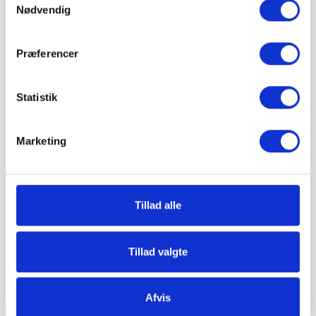
Nødvendig
Betal sikkert og gebyrfrit
Præferencer
Du kan ønske leveringsdato
Statistik
Marketing
Tillad alle
Tillad valgte
Beskrivelse
Produktoplysninger
Afvis