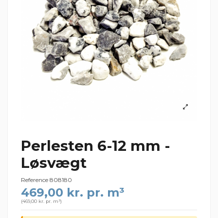
Perlesten 6-12 mm -
Løsvægt
Reference
808180
469,00 kr. pr. m³
(
469,00 kr. pr. m³
)