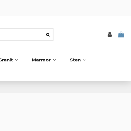
Granit
Marmor
Sten