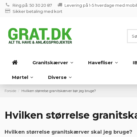
Ring på: 50 30 20 87
Levering på 1-5 hverdage med mobi
Sikker betaling med kort
Granitskærver
Havefliser
I
Mørtel
Diverse
Forside
Hvilken størrelse granitskærver bør jeg bruge?
Hvilken størrelse granits
Hvilken størrelse granitskærver skal jeg bruge?