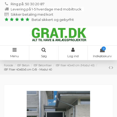
Ring på: 50 30 20 87
Levering på 1-5 hverdage med mobiltruck
Sikker betaling med kort
Betal sikkert og gebyrfrit
0
Menu
Søg
Log ind
Indkøbskurv
Forside
IBF Beton
IBF Betonfliser
IBF fliser 40x40 cm (Modul 40)
IBF Fliser 40x60x5 cm Grå - Modul 40