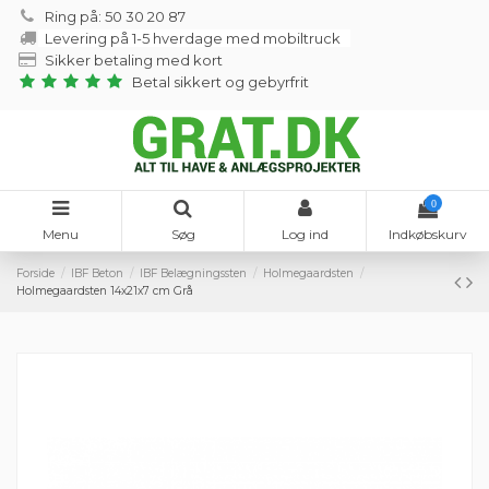
Ring på: 50 30 20 87
Levering på 1-5 hverdage med mobiltruck
Sikker betaling med kort
Betal sikkert og gebyrfrit
0
Menu
Søg
Log ind
Indkøbskurv
Forside
IBF Beton
IBF Belægningssten
Holmegaardsten
Holmegaardsten 14x21x7 cm Grå