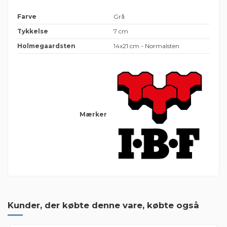
Farve
Grå
Tykkelse
7 cm
Holmegaardsten
14x21 cm - Normalsten
Mærker
2 Anmeldelser
Leveret som aftalt
Kunder, der købte denne vare, købte også
Leveret som aftalt