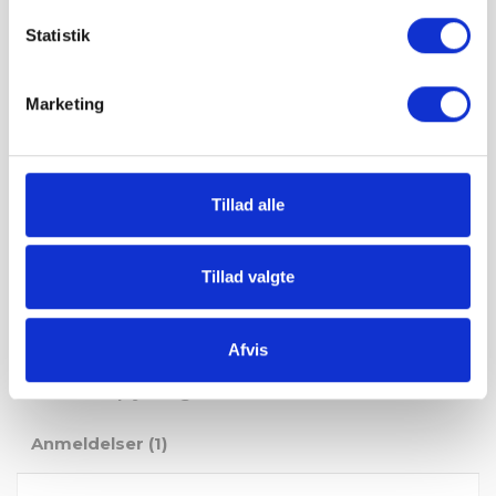
Statistik
Du kan ønske leveringsdato
Marketing
Tillad alle
Tillad valgte
Beskrivelse
Afvis
Produktoplysninger
Anmeldelser (1)