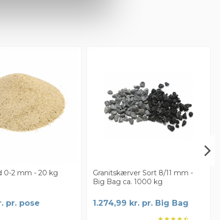
Mærker
d 0-2 mm - 20 kg
Granitskærver Sort 8/11 mm -
Big Bag ca. 1000 kg
. pr. pose
1.274,99 kr. pr. Big Bag