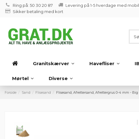
Ring på: 50 30 20 87
Levering på 1-5 hverdage med mobi
Sikker betaling med kort
Granitskærver
Havefliser
I
Mørtel
Diverse
Forside
Sand
Flisesand
Flisesand, Afrettersand, Afrettergrus 0-4 mm - Big