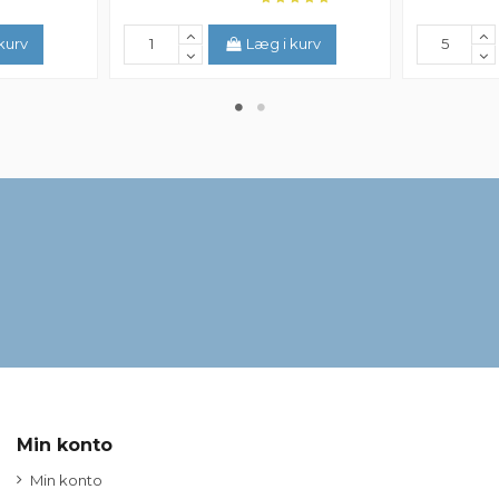
kurv
Læg i kurv
Min konto
Min konto