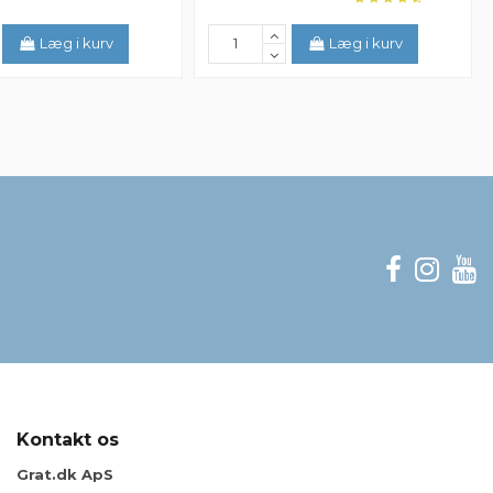
Læg i kurv
Læg i kurv
Kontakt os
Grat.dk ApS