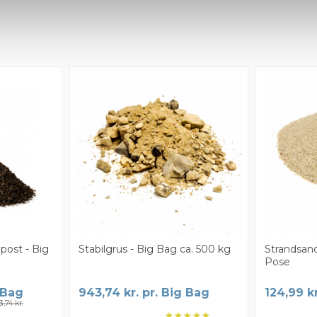
ost - Big
Stabilgrus - Big Bag ca. 500 kg
Strandsan
Pose
 Bag
943,74 kr. pr. Big Bag
124,99 kr
3,74 kr.