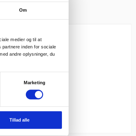
Om
ciale medier og til at
 partnere inden for sociale
med andre oplysninger, du
Marketing
Tillad alle