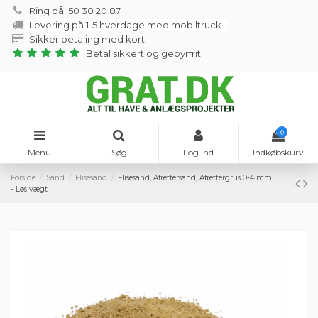
Ring på: 50 30 20 87
Levering på 1-5 hverdage med mobiltruck
Sikker betaling med kort
Betal sikkert og gebyrfrit
0
Menu
Søg
Log ind
Indkøbskurv
Forside
Sand
Flisesand
Flisesand, Afrettersand, Afrettergrus 0-4 mm
- Løs vægt