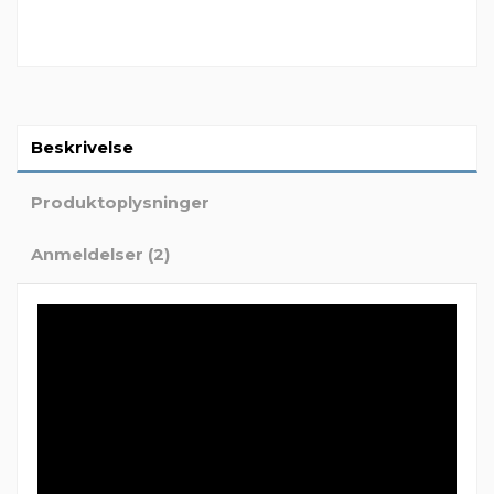
Beskrivelse
Produktoplysninger
Anmeldelser (2)