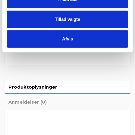
Du kan ønske leveringsdato
Tillad valgte
Afvis
Produktoplysninger
Anmeldelser (0)