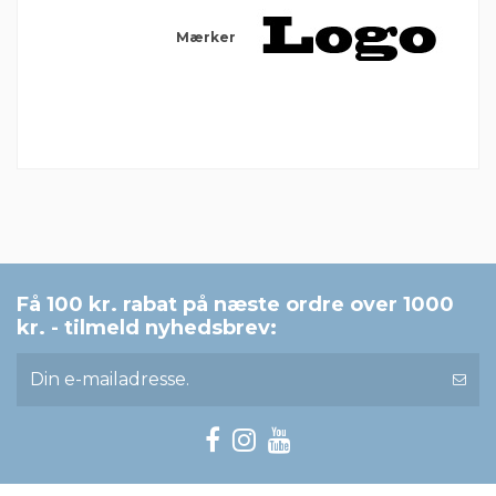
Mærker
Der er ingen anmeldelser endnu
Få 100 kr. rabat på næste ordre over 1000
kr. - tilmeld nyhedsbrev: