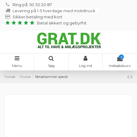
Ring på: 50 30 20 87
Levering på 1-5 hverdage med mobiltruck
Sikker betaling med kort
Betal sikkert og gebyrfrit
0
Menu
Søg
Log ind
Indkøbskurv
Forside
Diverse
Rensehammer speciel