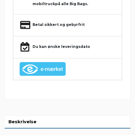
mobiltruckpå alle Big Bags.
Betal sikkert og gebyrfrit
Du kan ønske leveringsdato
Beskrivelse