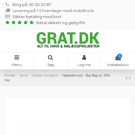
Ring på: 50 30 20 87
Levering på 1-5 hverdage med mobiltruck
Sikker betaling med kort
Betal sikkert og gebyrfrit
0
Menu
Søg
Log ind
Indkøbskurv
Forside
Sand
Harpet muldjord
Højbedsmuld - Big Bag ca. 1000
liter