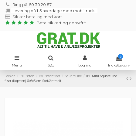
Ring på: 50 30 20 87
Levering på 1-5 hverdage med mobiltruck
Sikker betaling med kort
Betal sikkert og gebyrfrit
0
Menu
Søg
Log ind
Indkøbskurv
Forside
IBF Beton
IBF Betonfliser
SquareLine
IBF Mini SquareLine
fliser (Kopsten) 6x6x6 cm Sort/Antracit