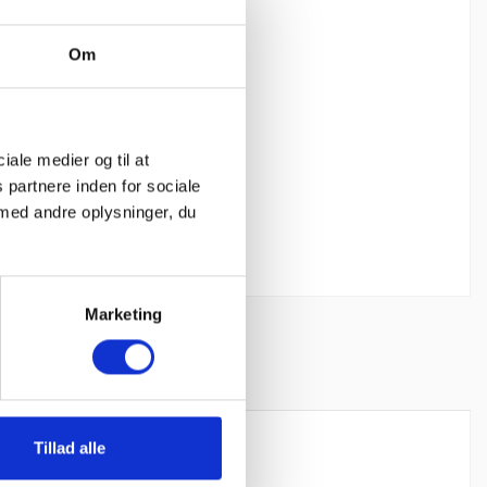
æg i kurv
Om
ciale medier og til at
 partnere inden for sociale
med andre oplysninger, du
Marketing
Tillad alle