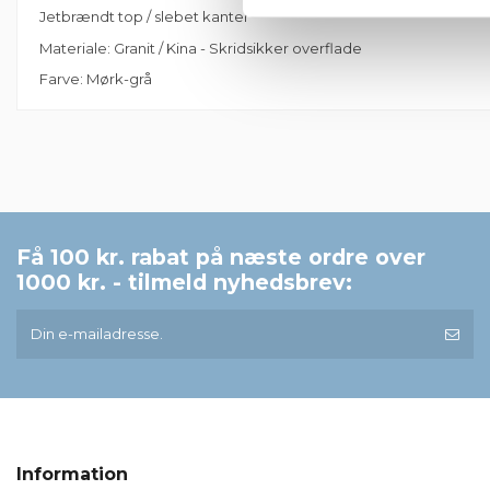
Jetbrændt top / slebet kanter
Materiale: Granit / Kina - Skridsikker overflade
Farve: Mørk-grå
Der er ingen anmeldelser endnu
Farve
Tykkelse
Få 100 kr. rabat på næste ordre over
1000 kr. - tilmeld nyhedsbrev:
Information