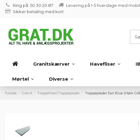
Ring på: 50 30 20 87
Levering på 1-5 hverdage med mobi
Sikker betaling med kort
Granitskærver
Havefliser
I
Mørtel
Diverse
Forside
Granit
Trappefliser/Trappeplader
Trappeplader Earl Blue (Mørk Gr