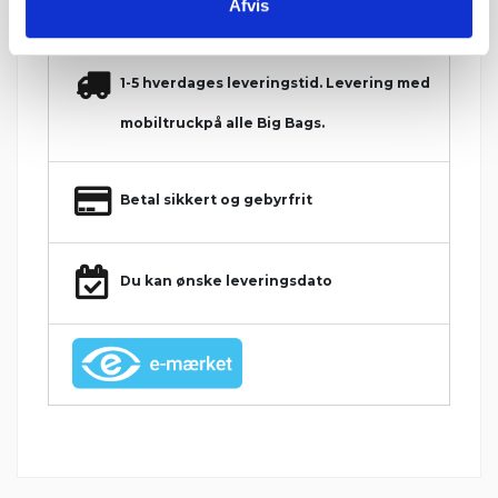
Konkurrencedygtige priser
Afvis
1-5 hverdages leveringstid. Levering med
mobiltruckpå alle Big Bags.
Betal sikkert og gebyrfrit
Du kan ønske leveringsdato