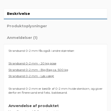
Beskrivelse
Produktoplysninger
Anmeldelser (1)
Strandsand 0-2 mm fås også i andre størrelser:
Strandsand 0-2 mm - 20 kg pose
Strandsand 0-2 mm - Big Bag ca. 500 kg
Strandsand 0-2 mm - Løs vægt
Strandsand 0-2 mm er består af 0-2 mm hvide stenkorn, og giver
derfor en finere sand end f.eks. bakkesand.
Anvendelse af produktet