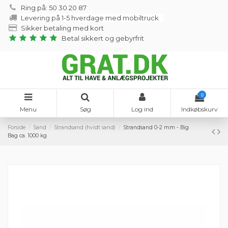
Ring på: 50 30 20 87
Levering på 1-5 hverdage med mobiltruck
Sikker betaling med kort
Betal sikkert og gebyrfrit
0
Menu
Søg
Log ind
Indkøbskurv
Forside
Sand
Strandsand (hvidt sand)
Strandsand 0-2 mm - Big
Bag ca. 1000 kg