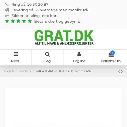
Ring på: 50 30 20 87
Levering på 1-5 hverdage med mobiltruck
Sikker betaling med kort
Betal sikkert og gebyrfrit
0
Menu
Søg
Log ind
Indkøbskurv
Forside
Scankalk
Kalkkost ARON BASE 135 X 55 mm OVAL