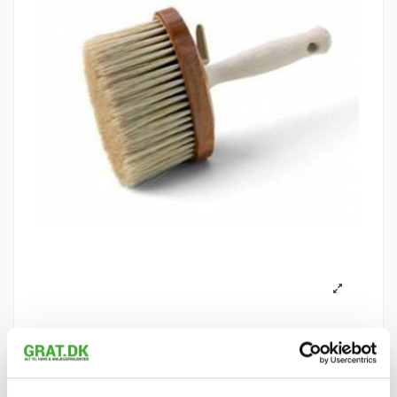
Kalkkost ARON BASE
135 X 55 mm OVAL