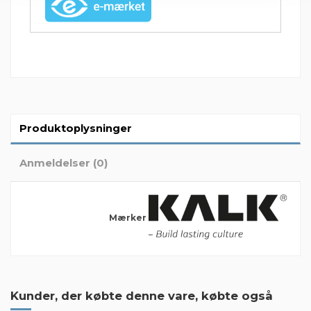
Produktoplysninger
Anmeldelser (0)
Mærker
Der er ingen anmeldelser endnu
Kunder, der købte denne vare, købte også