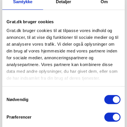
Samtykke
Detaljer
Om
479,95 kr.
Grat.dk bruger cookies
ARON BASE 135 X 55 mm OVAL er en oval kalkkost.
God til anstrygning af div. kalkprodukter.
Grat.dk bruger cookies til at tilpasse vores indhold og
annoncer, til at vise dig funktioner til sociale medier og til
1 stk.
at analysere vores trafik. Vi deler også oplysninger om
479,95 kr.
din brug af vores hjemmeside med vores partnere inden
I ALT
inkl. moms
for sociale medier, annonceringspartnere og
man 10. august – ons 12.
📦 Forventet levering:
analysepartnere. Vores partnere kan kombinere disse
august
i
data med andre oplysninger, du har givet dem, eller som
⏱ Bestil inden kl. 12 —
0 t 48 min
— så afsendes
de har indsamlet fra din brug af deres tjenester.
din ordre i dag
Sendes med GLS til nærmeste pakkeshop
Samtykkevalg
Nødvendig
Inkl. moms
Præferencer
Læg i kurv