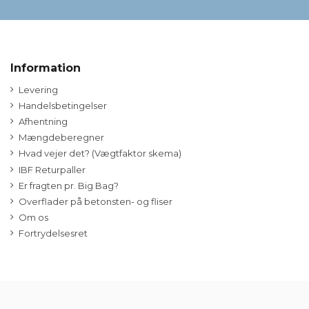
Information
Levering
Handelsbetingelser
Afhentning
Mængdeberegner
Hvad vejer det? (Vægtfaktor skema)
IBF Returpaller
Er fragten pr. Big Bag?
Overflader på betonsten- og fliser
Om os
Fortrydelsesret