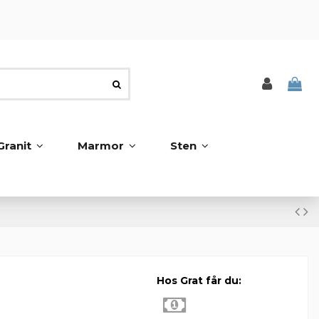
Granit
Marmor
Sten
Hos Grat får du: