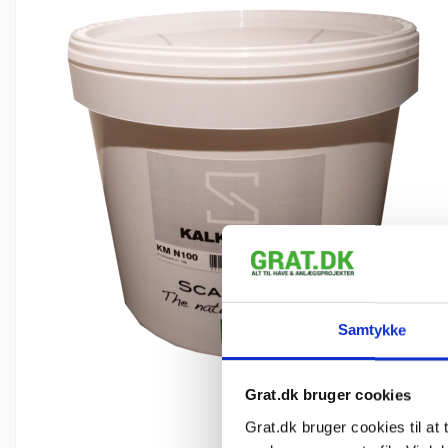
Samtykke
Inkl. mo
Grat.dk bruger cookies
Grat.dk bruger cookies til at t