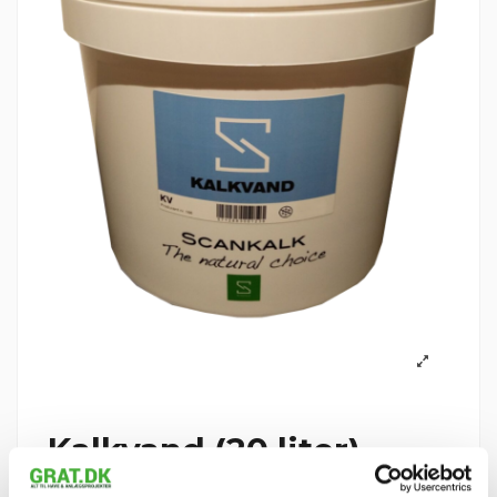
Kalkvand (20 liter)
Reference
SK13