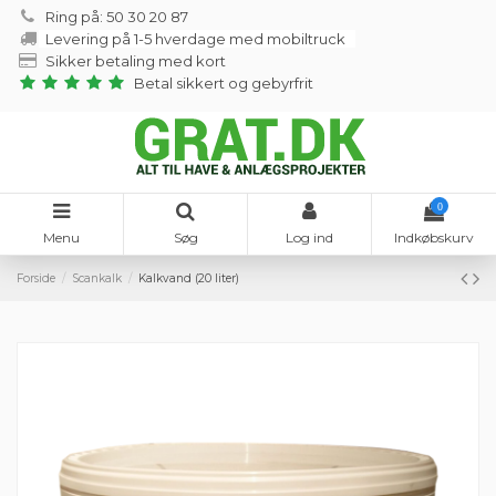
Ring på: 50 30 20 87
Levering på 1-5 hverdage med mobiltruck
Sikker betaling med kort
Betal sikkert og gebyrfrit
0
Menu
Søg
Log ind
Indkøbskurv
Forside
Scankalk
Kalkvand (20 liter)