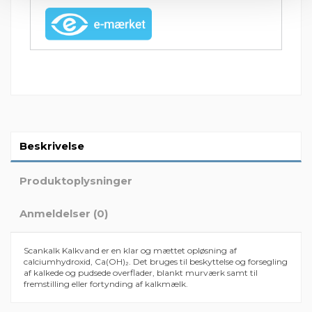
Beskrivelse
Produktoplysninger
Anmeldelser (0)
Scankalk Kalkvand er en klar og mættet opløsning af
calciumhydroxid, Ca(OH)₂. Det bruges til beskyttelse og forsegling
af kalkede og pudsede overflader, blankt murværk samt til
fremstilling eller fortynding af kalkmælk.
Der er ingen anmeldelser endnu