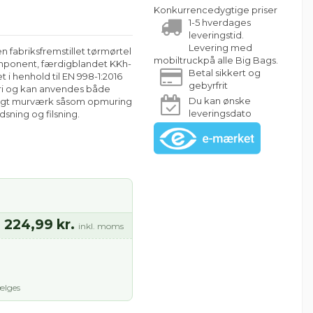
Konkurrencedygtige priser
1-5 hverdages
leveringstid.
Levering med
 fabriksfremstillet tørmørtel
mobiltruckpå alle Big Bags.
komponent, færdigblandet KKh-
Betal sikkert og
t i henhold til EN 998-1:2016
gebyrfrit
eri og kan anvendes både
Du kan ønske
eligt murværk såsom opmuring
leveringsdato
sning og filsning.
224,99 kr.
inkl. moms
ælges