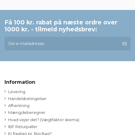
Få 100 kr. rabat på næste ordre over
1000 kr. - tilmeld nyhedsbrev:
Information
Levering
Handelsbetingelser
Afhentning
Mængdeberegner
Hvad vejer det? (Vægtfaktor skema)
IBF Returpaller
Er fragten pr. Big Bag?