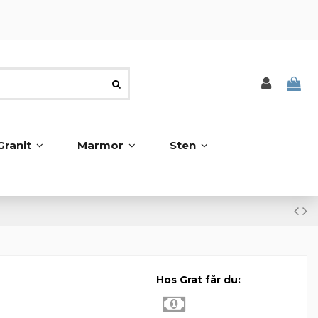
Granit
Marmor
Sten
Hos Grat får du: