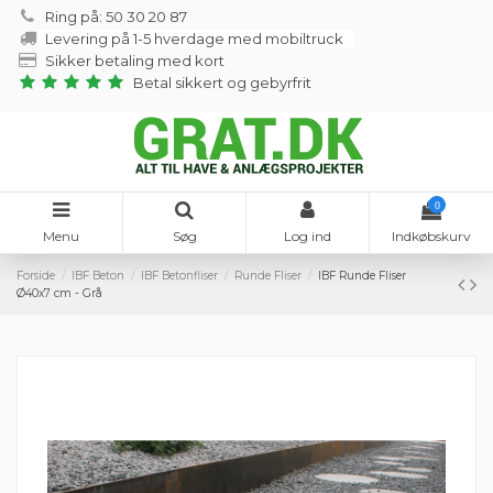
Ring på: 50 30 20 87
Levering på 1-5 hverdage med mobiltruck
Sikker betaling med kort
Betal sikkert og gebyrfrit
0
Menu
Søg
Log ind
Indkøbskurv
Forside
IBF Beton
IBF Betonfliser
Runde Fliser
IBF Runde Fliser
Ø40x7 cm - Grå