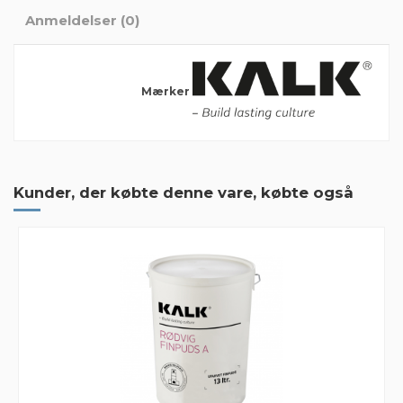
Anmeldelser (0)
Mærker
Der er ingen anmeldelser endnu
Kunder, der købte denne vare, købte også