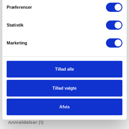
Præferencer
Betal sikkert og gebyrfrit
Statistik
Du kan ønske leveringsdato
Marketing
Tillad alle
Tillad valgte
Afvis
Produktoplysninger
Anmeldelser (1)