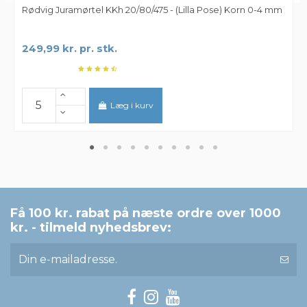
Rødvig Juramørtel KKh 20/80/475 - (Lilla Pose) Korn 0-4 mm
249,99 kr. pr. stk.
Læg i kurv
Få 100 kr. rabat på næste ordre over 1000
kr. - tilmeld nyhedsbrev: