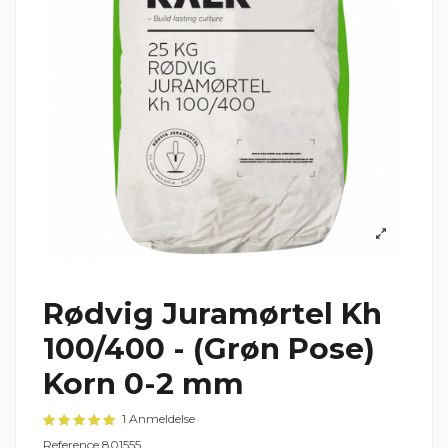
Rødvig Juramørtel Kh
100/400 - (Grøn Pose)
Korn 0-2 mm
1 Anmeldelse
Reference
801555