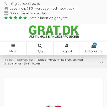
Ring på: 50 30 20 87
Levering på 1-5 hverdage med mobiltruck
Sikker betaling med kort
Betal sikkert og gebyrfrit
0
Menu
Søg
Log ind
Indkøbskurv
Forside
Plejeprodukter
Pletstop Imprægnering Premium med
farveforstærker - S748 - 1000 ml