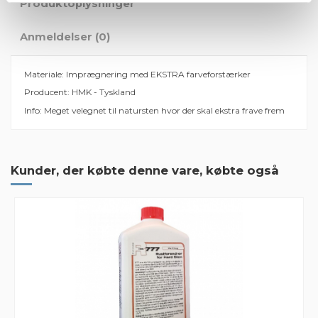
Produktoplysninger
Anmeldelser (0)
Materiale: Imprægnering med EKSTRA farveforstærker
Producent: HMK - Tyskland
Info: Meget velegnet til natursten hvor der skal ekstra frave frem
Der er ingen anmeldelser endnu
Kunder, der købte denne vare, købte også
Mærker