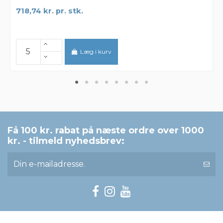
718,74 kr. pr. stk.
Læg i kurv
Få 100 kr. rabat på næste ordre over 1000
kr. - tilmeld nyhedsbrev: