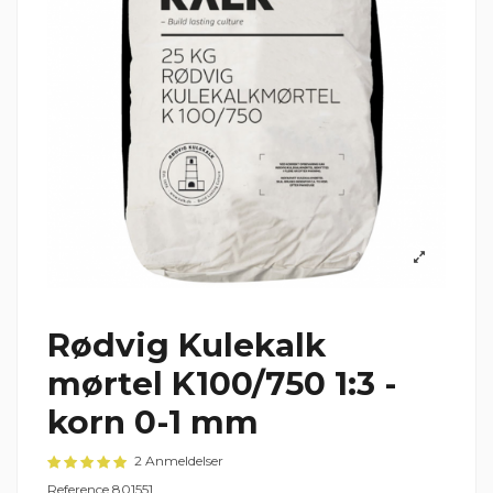
Rødvig Kulekalk
mørtel K100/750 1:3 -
korn 0-1 mm
2 Anmeldelser
Reference
801551