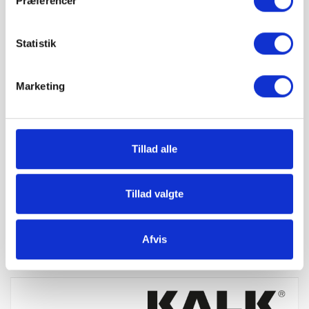
Præferencer
Betal sikkert og gebyrfrit
Statistik
Du kan ønske leveringsdato
Marketing
Tillad alle
Tillad valgte
Produktoplysninger
Afvis
Anmeldelser (2)