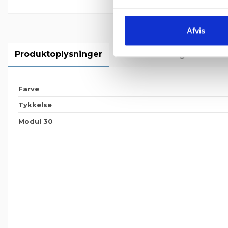
Afvis
Produktoplysninger
Vedhæftninger
An
Farve
Tykkelse
Modul 30