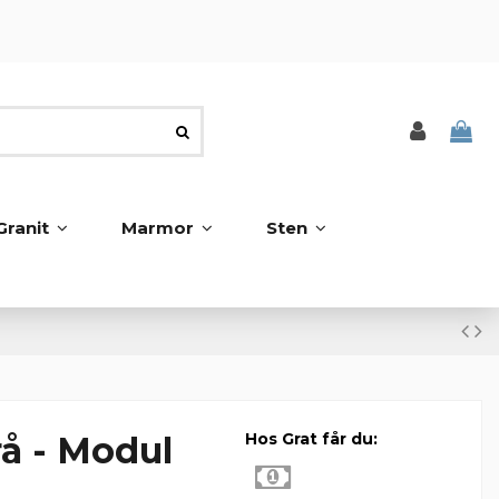
Granit
Marmor
Sten
rå - Modul
Hos Grat får du: