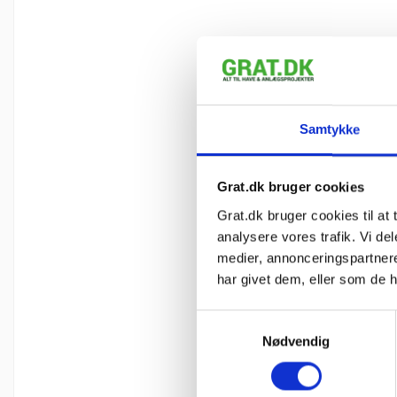
Samtykke
Grat.dk bruger cookies
Grat.dk bruger cookies til at t
analysere vores trafik. Vi d
medier, annonceringspartner
har givet dem, eller som de h
Samtykkevalg
Nødvendig