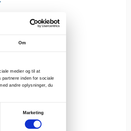
.
Om
ciale medier og til at
 partnere inden for sociale
med andre oplysninger, du
Marketing