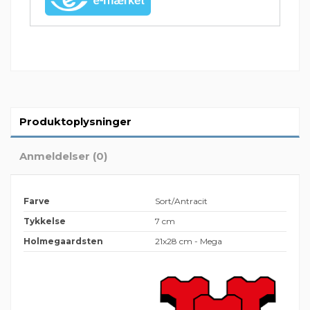
Produktoplysninger
Anmeldelser (0)
Farve
Sort/Antracit
Tykkelse
7 cm
Holmegaardsten
21x28 cm - Mega