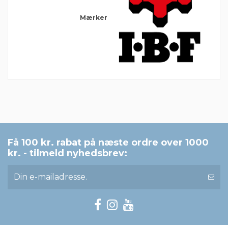
Mærker
Der er ingen anmeldelser endnu
Få 100 kr. rabat på næste ordre over 1000
kr. - tilmeld nyhedsbrev: