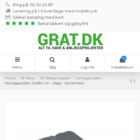
Ring på: 50 30 20 87
Levering på 1-5 hverdage med mobiltruck
Sikker betaling med kort
Betal sikkert og gebyrfrit
0
Menu
Søg
Log ind
Indkøbskurv
Forside
IBF Beton
IBF Belægningssten
Holmegaardsten
Holmegaardsten 21x28x7 cm - Mega - Sort/Antracit