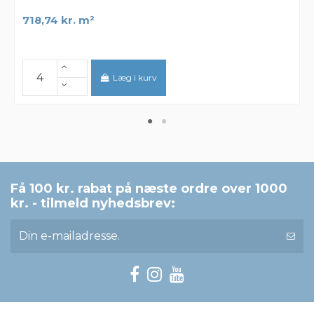
718,74 kr. m²
Læg i kurv
Få 100 kr. rabat på næste ordre over 1000
kr. - tilmeld nyhedsbrev: