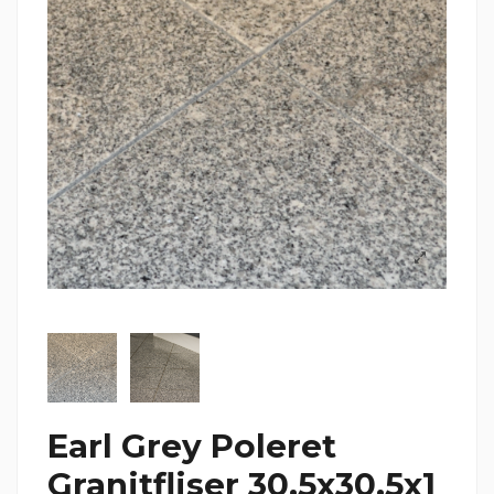
Earl Grey Poleret
Granitfliser 30,5x30,5x1