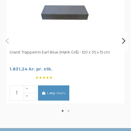
Granit Trappetrin Earl Blue (Mørk Grå) - 120 x 35 x 15 cm
1.831,24 kr. pr. stk.
Læg i kurv