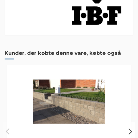
1 Anmeldelse
God og hurtig service og levering.
Kunder, der købte denne vare, købte også
God og hurtig service og levering.
By
Olav
on
2021-10-06