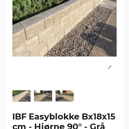
IBF Easyblokke Bx18x15
cm - Hjørne 90° - Grå