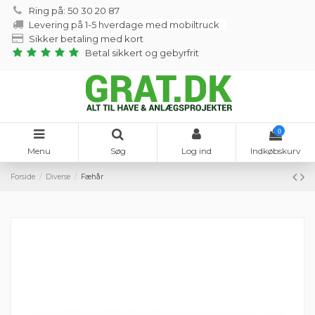
Ring på: 50 30 20 87
Levering på 1-5 hverdage med mobiltruck
Sikker betaling med kort
Betal sikkert og gebyrfrit
0
Menu
Søg
Log ind
Indkøbskurv
Forside
Diverse
Fæhår