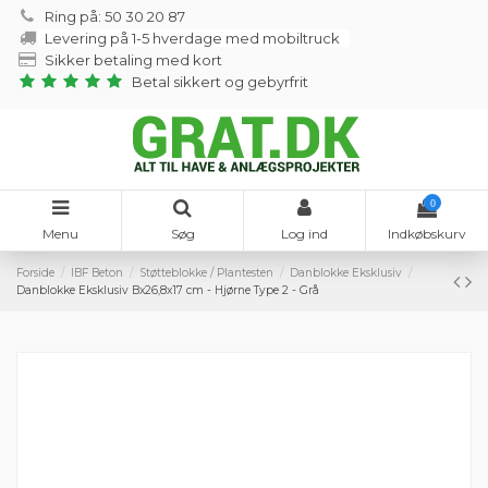
Ring på: 50 30 20 87
Levering på 1-5 hverdage med mobiltruck
Sikker betaling med kort
Betal sikkert og gebyrfrit
0
Menu
Søg
Log ind
Indkøbskurv
Forside
IBF Beton
Støtteblokke / Plantesten
Danblokke Eksklusiv
Danblokke Eksklusiv Bx26,8x17 cm - Hjørne Type 2 - Grå