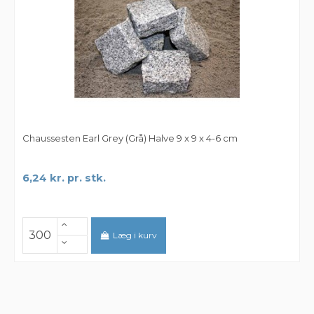
Chaussesten Earl Grey (Grå) Halve 9 x 9 x 4-6 cm
6,24 kr. pr. stk.
Læg i kurv