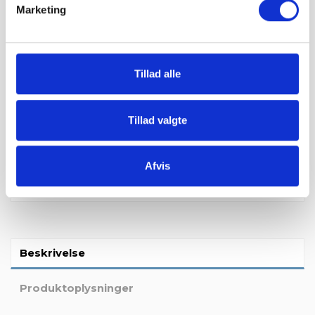
Marketing
Tillad alle
Bestil vareprøve:
Du kan bestille en vareprøve for 99 kr. i fragt. Vi sender dig en
Tillad valgte
lille prøve hvor du kan se farven og struktur på produktet.
Bestil vareprøve
Afvis
Beskrivelse
Produktoplysninger