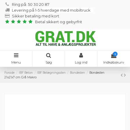
Ring på: 50 30 20 87
Levering på 1-5 hverdage med mobiltruck
Sikker betaling med kort
Betal sikkert og gebyrfrit
0
Menu
Søg
Log ind
Indkøbskurv
Forside
IBF Beton
IBF Belægningssten
Bondesten
Bondesten
21x21x7 cm Grå Makro