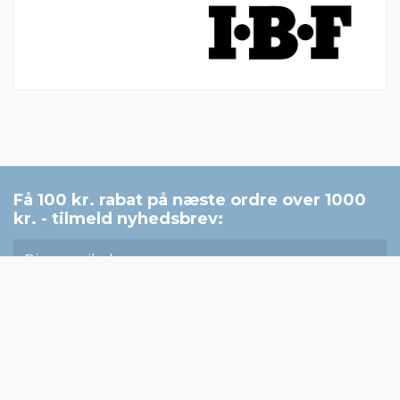
Der er ingen anmeldelser endnu
Få 100 kr. rabat på næste ordre over 1000
kr. - tilmeld nyhedsbrev: