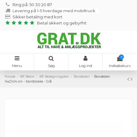
Ring på: 50 30 20 87
Levering på 1-5 hverdage med mobiltruck
Sikker betaling med kort
Betal sikkert og gebyrfrit
0
Menu
Søg
Log ind
Indkøbskurv
Forside
IBF Beton
IBF Belægningssten
Bondesten
Bondesten
14x21x14 cm - Kantblokke - Grå