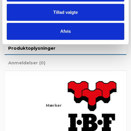
Tillad valgte
Afvis
Produktoplysninger
Anmeldelser (0)
Mærker