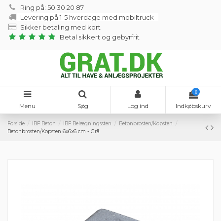
Ring på: 50 30 20 87
Levering på 1-5 hverdage med mobiltruck
Sikker betaling med kort
Betal sikkert og gebyrfrit
0
Menu
Søg
Log ind
Indkøbskurv
Forside
IBF Beton
IBF Belægningssten
Betonbrosten/Kopsten
Betonbrosten/Kopsten 6x6x6 cm - Grå