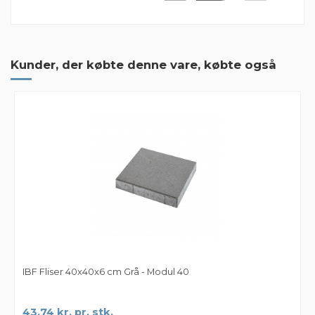
Der er ingen anmeldelser endnu
Kunder, der købte denne vare, købte også
IBF Fliser 40x40x6 cm Grå - Modul 40
43,74 kr. pr. stk.