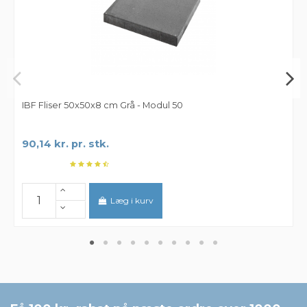
IBF Fliser 50x50x8 cm Grå - Modul 50
90,14 kr. pr. stk.
Læg i kurv