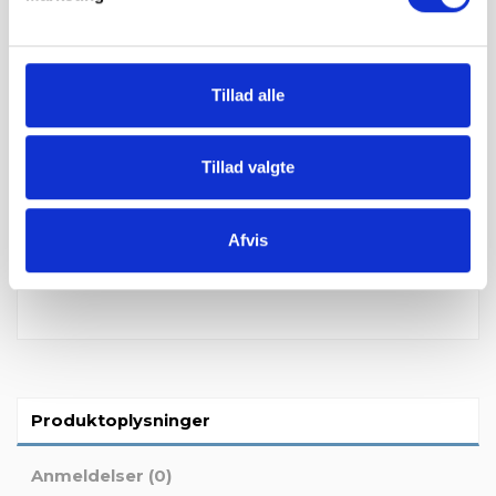
Betal sikkert og gebyrfrit
Tillad alle
Du kan ønske leveringsdato
Tillad valgte
Afvis
Produktoplysninger
Anmeldelser (0)