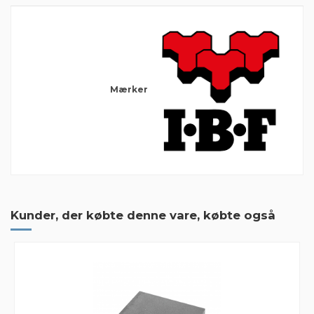
Mærker
Der er ingen anmeldelser endnu
Kunder, der købte denne vare, købte også