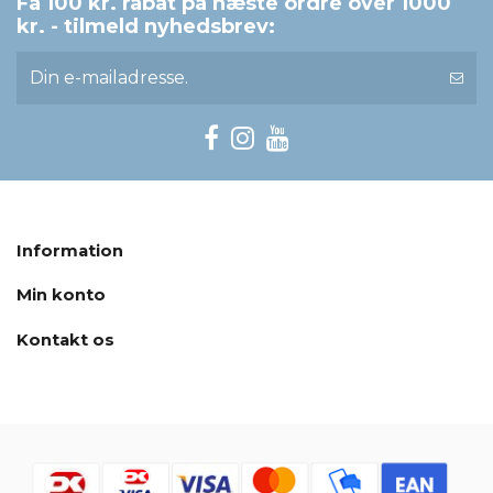
Få 100 kr. rabat på næste ordre over 1000
kr. - tilmeld nyhedsbrev:
Information
Min konto
Kontakt os